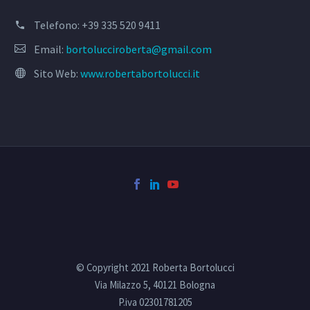
Telefono:
+39 335 520 9411
Email:
bortolucciroberta@gmail.com
Sito Web:
www.robertabortolucci.it
© Copyright 2021 Roberta Bortolucci
Via Milazzo 5, 40121 Bologna
P.iva 02301781205