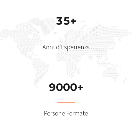
3
5
+
Anni d'Esperienza
9
0
0
0
+
Persone Formate