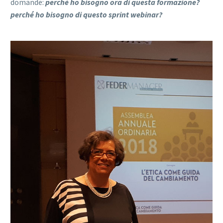
domande:
perché ho bisogno ora di questa formazione?
perché ho bisogno di questo sprint webinar?