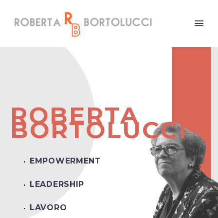
ROBERTA
BORTOLUCCI
EMPOWERMENT
LEADERSHIP
LAVORO