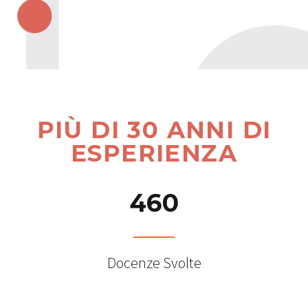
PIÙ DI 30 ANNI DI
ESPERIENZA
4
6
0
Docenze Svolte