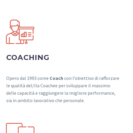


COACHING
Opero dal 1993 come
Coach
con l’obiettivo di rafforzare
le qualità del/lla Coachee per sviluppare il massimo
delle capacità e raggiungere la migliore performance,
sia in ambito lavorativo che personale.