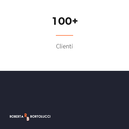
1
0
0
+
Clienti