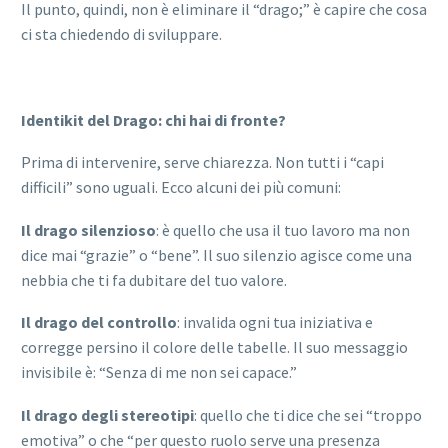
Il punto, quindi, non è eliminare il “drago;” è capire che cosa
ci sta chiedendo di sviluppare.
Identikit del Drago: chi hai di fronte?
Prima di intervenire, serve chiarezza. Non tutti i “capi
difficili” sono uguali. Ecco alcuni dei più comuni:
Il drago silenzioso
: è quello che usa il tuo lavoro ma non
dice mai “grazie” o “bene”. Il suo silenzio agisce come una
nebbia che ti fa dubitare del tuo valore.
Il drago del controllo
: invalida ogni tua iniziativa e
corregge persino il colore delle tabelle. Il suo messaggio
invisibile è: “Senza di me non sei capace.”
Il drago degli stereotipi
: quello che ti dice che sei “troppo
emotiva” o che “per questo ruolo serve una presenza